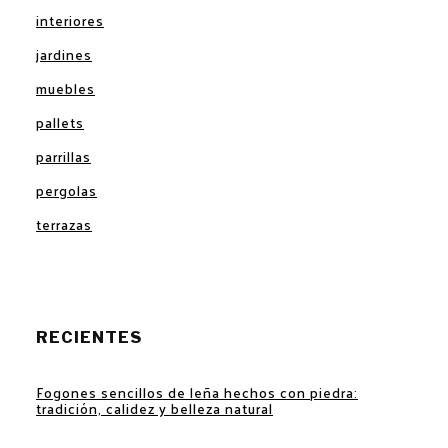
interiores
jardines
muebles
pallets
parrillas
pergolas
terrazas
RECIENTES
Fogones sencillos de leña hechos con piedra:
tradición, calidez y belleza natural