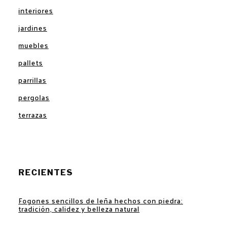
interiores
jardines
muebles
pallets
parrillas
pergolas
terrazas
RECIENTES
Fogones sencillos de leña hechos con piedra:
tradición, calidez y belleza natural