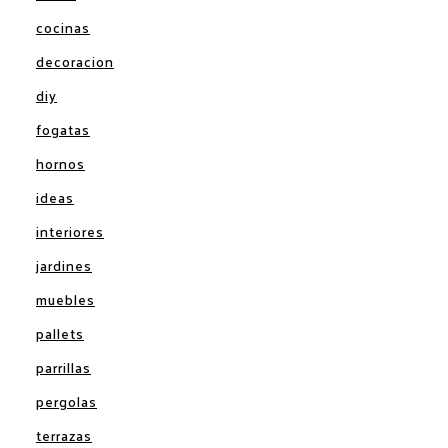
cocinas
decoracion
diy
fogatas
hornos
ideas
interiores
jardines
muebles
pallets
parrillas
pergolas
terrazas