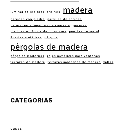
madera
luminarias led para jardines
paredes con piedra
parrillas de cocinas
patios con adoquines de concreto
peceras
piscinas en forma de corazones
puertas de metal
Puertas metálicas
pérgola
pérgolas de madera
pérgolas modernas
rejas metálicas para ventanas
terrazas de madera
terrazas modernas de madera
vallas
CATEGORIAS
casas