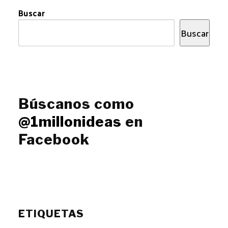
Buscar
Buscar
Búscanos como
@1millonideas
en
Facebook
ETIQUETAS