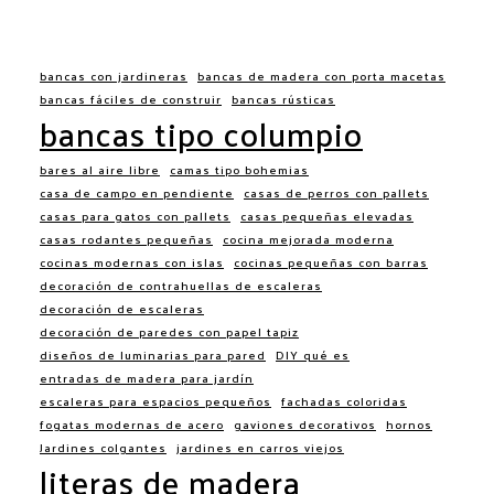
bancas con jardineras
bancas de madera con porta macetas
bancas fáciles de construir
bancas rústicas
bancas tipo columpio
bares al aire libre
camas tipo bohemias
casa de campo en pendiente
casas de perros con pallets
casas para gatos con pallets
casas pequeñas elevadas
casas rodantes pequeñas
cocina mejorada moderna
cocinas modernas con islas
cocinas pequeñas con barras
decoración de contrahuellas de escaleras
decoración de escaleras
decoración de paredes con papel tapiz
diseños de luminarias para pared
DIY qué es
entradas de madera para jardín
escaleras para espacios pequeños
fachadas coloridas
fogatas modernas de acero
gaviones decorativos
hornos
Jardines colgantes
jardines en carros viejos
literas de madera