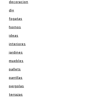
decoracion
diy
fogatas
hornos
ideas
interiores
jardines
muebles
pallets
parrillas
pergolas
terrazas