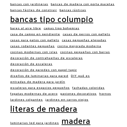
bancas con jardineras
bancas de madera con porta macetas
bancas fáciles de construir
bancas rústicas
bancas tipo columpio
bares al aire libre
camas tipo bohemias
casa de campo en pendiente
casas de perros con pallets
casas para gatos con pallets
casas pequeñas elevadas
casas rodantes pequeñas
cocina mejorada moderna
cocinas modernas con islas
cocinas pequeñas con barras
decoración de contrahuellas de escaleras
decoración de escaleras
decoración de paredes con papel tapiz
diseños de luminarias para pared
DIY qué es
entradas de madera para jardín
escaleras para espacios pequeños
fachadas coloridas
fogatas modernas de acero
gaviones decorativos
hornos
Jardines colgantes
jardines en carros viejos
literas de madera
madera
luminarias led para jardines