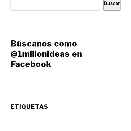
Buscar
Búscanos como
@1millonideas
en
Facebook
ETIQUETAS