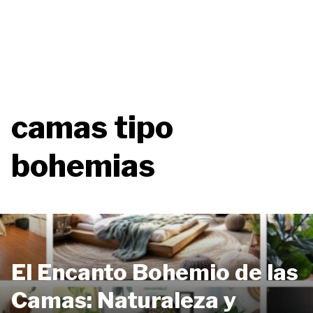
camas tipo
bohemias
El Encanto Bohemio de las
Camas: Naturaleza y