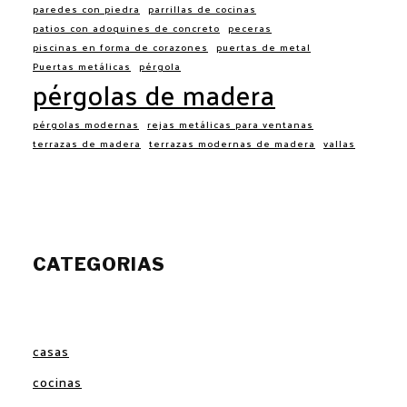
paredes con piedra
parrillas de cocinas
patios con adoquines de concreto
peceras
piscinas en forma de corazones
puertas de metal
Puertas metálicas
pérgola
pérgolas de madera
pérgolas modernas
rejas metálicas para ventanas
terrazas de madera
terrazas modernas de madera
vallas
CATEGORIAS
casas
cocinas