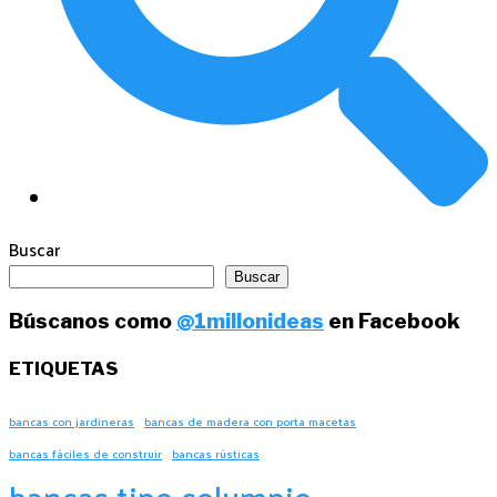
Buscar
Buscar
Búscanos como
@1millonideas
en Facebook
ETIQUETAS
bancas con jardineras
bancas de madera con porta macetas
bancas fáciles de construir
bancas rústicas
bancas tipo columpio