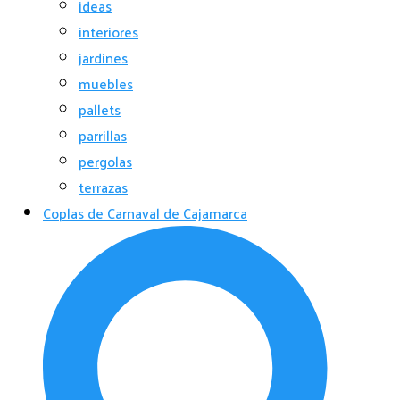
ideas
interiores
jardines
muebles
pallets
parrillas
pergolas
terrazas
Coplas de Carnaval de Cajamarca