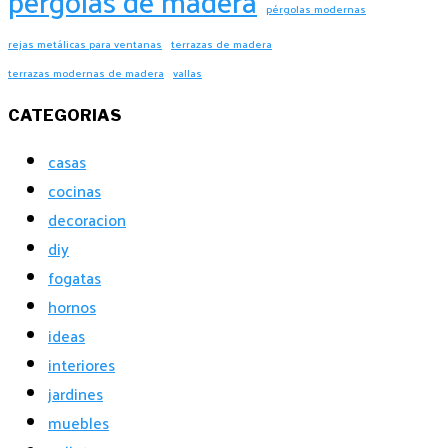
pérgolas de madera
pérgolas modernas
rejas metálicas para ventanas
terrazas de madera
terrazas modernas de madera
vallas
CATEGORIAS
casas
cocinas
decoracion
diy
fogatas
hornos
ideas
interiores
jardines
muebles