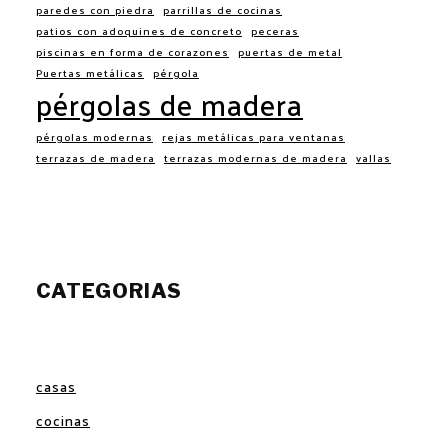
paredes con piedra
parrillas de cocinas
patios con adoquines de concreto
peceras
piscinas en forma de corazones
puertas de metal
Puertas metálicas
pérgola
pérgolas de madera
pérgolas modernas
rejas metálicas para ventanas
terrazas de madera
terrazas modernas de madera
vallas
CATEGORIAS
casas
cocinas