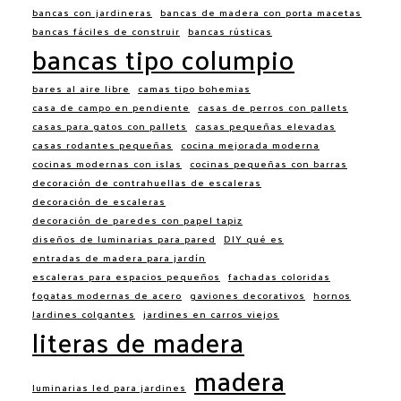
bancas con jardineras
bancas de madera con porta macetas
bancas fáciles de construir
bancas rústicas
bancas tipo columpio
bares al aire libre
camas tipo bohemias
casa de campo en pendiente
casas de perros con pallets
casas para gatos con pallets
casas pequeñas elevadas
casas rodantes pequeñas
cocina mejorada moderna
cocinas modernas con islas
cocinas pequeñas con barras
decoración de contrahuellas de escaleras
decoración de escaleras
decoración de paredes con papel tapiz
diseños de luminarias para pared
DIY qué es
entradas de madera para jardín
escaleras para espacios pequeños
fachadas coloridas
fogatas modernas de acero
gaviones decorativos
hornos
Jardines colgantes
jardines en carros viejos
literas de madera
madera
luminarias led para jardines