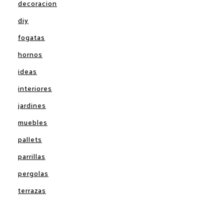
decoracion
diy
fogatas
hornos
ideas
interiores
jardines
muebles
pallets
parrillas
pergolas
terrazas