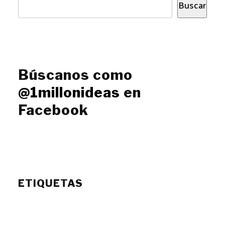
Buscar
Búscanos como
@1millonideas
en
Facebook
ETIQUETAS