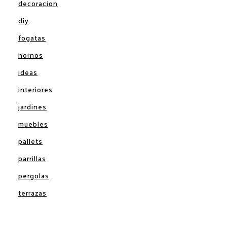
decoracion
diy
fogatas
hornos
ideas
interiores
jardines
muebles
pallets
parrillas
pergolas
terrazas