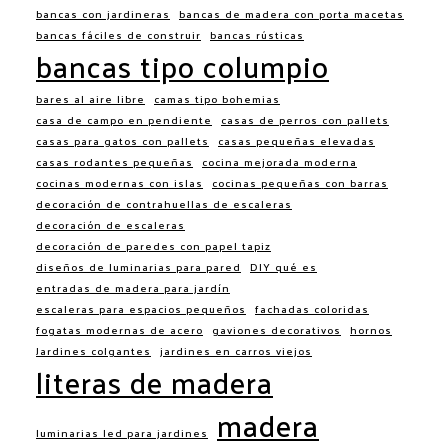
bancas con jardineras
bancas de madera con porta macetas
bancas fáciles de construir
bancas rústicas
bancas tipo columpio
bares al aire libre
camas tipo bohemias
casa de campo en pendiente
casas de perros con pallets
casas para gatos con pallets
casas pequeñas elevadas
casas rodantes pequeñas
cocina mejorada moderna
cocinas modernas con islas
cocinas pequeñas con barras
decoración de contrahuellas de escaleras
decoración de escaleras
decoración de paredes con papel tapiz
diseños de luminarias para pared
DIY qué es
entradas de madera para jardín
escaleras para espacios pequeños
fachadas coloridas
fogatas modernas de acero
gaviones decorativos
hornos
Jardines colgantes
jardines en carros viejos
literas de madera
madera
luminarias led para jardines