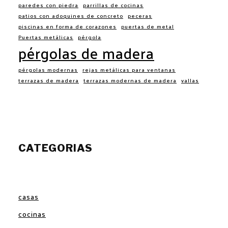
paredes con piedra
parrillas de cocinas
patios con adoquines de concreto
peceras
piscinas en forma de corazones
puertas de metal
Puertas metálicas
pérgola
pérgolas de madera
pérgolas modernas
rejas metálicas para ventanas
terrazas de madera
terrazas modernas de madera
vallas
CATEGORIAS
casas
cocinas