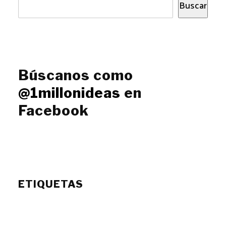
Buscar
Búscanos como
@1millonideas
en
Facebook
ETIQUETAS