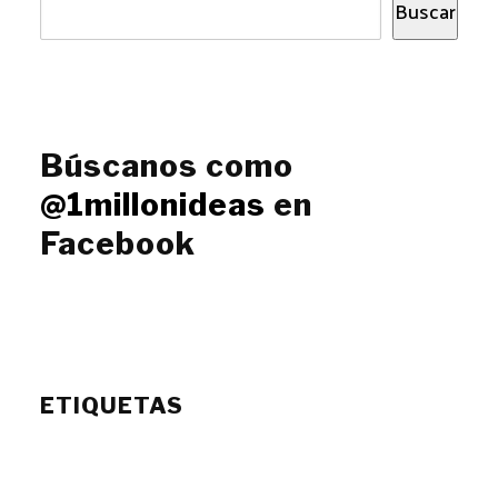
Buscar
Búscanos como
@1millonideas
en
Facebook
ETIQUETAS