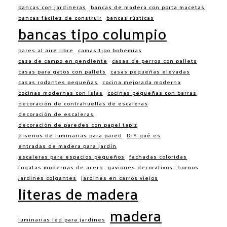
bancas con jardineras
bancas de madera con porta macetas
bancas fáciles de construir
bancas rústicas
bancas tipo columpio
bares al aire libre
camas tipo bohemias
casa de campo en pendiente
casas de perros con pallets
casas para gatos con pallets
casas pequeñas elevadas
casas rodantes pequeñas
cocina mejorada moderna
cocinas modernas con islas
cocinas pequeñas con barras
decoración de contrahuellas de escaleras
decoración de escaleras
decoración de paredes con papel tapiz
diseños de luminarias para pared
DIY qué es
entradas de madera para jardín
escaleras para espacios pequeños
fachadas coloridas
fogatas modernas de acero
gaviones decorativos
hornos
Jardines colgantes
jardines en carros viejos
literas de madera
madera
luminarias led para jardines