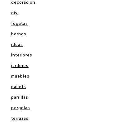
decoracion
diy
fogatas
hornos
ideas
interiores
jardines
muebles
pallets
parrillas
pergolas
terrazas