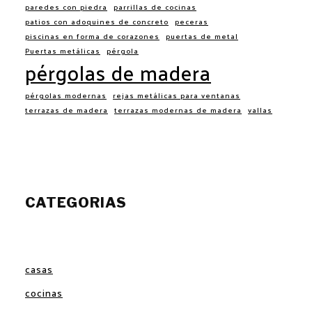
paredes con piedra
parrillas de cocinas
patios con adoquines de concreto
peceras
piscinas en forma de corazones
puertas de metal
Puertas metálicas
pérgola
pérgolas de madera
pérgolas modernas
rejas metálicas para ventanas
terrazas de madera
terrazas modernas de madera
vallas
CATEGORIAS
casas
cocinas