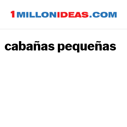
Saltar
al
contenido
cabañas pequeñas