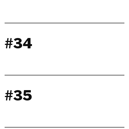
#34
#35