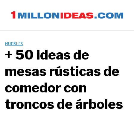
Saltar
al
contenido
MUEBLES
+ 50 ideas de
mesas rústicas de
comedor con
troncos de árboles