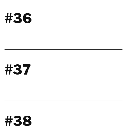
#36
#37
#38