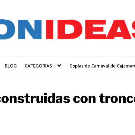
BLOG
CATEGORIAS
Coplas de Carnaval de Cajamar
construidas con tron