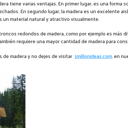
 tiene varias ventajas. En primer lugar, es una forma sos
chados. En segundo lugar, la madera es un excelente aisl
 un material natural y atractivo visualmente.
roncos redondos de madera, como por ejemplo es más difíci
 También requiere una mayor cantidad de madera para cons
 de madera y no dejes de visitar
1millonideas.com
. en nu