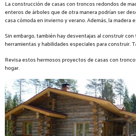
La construcción de casas con troncos redondos de madera
enteros de árboles que de otra manera podrían ser dese
casa cómoda en invierno y verano. Además, la madera es
Sin embargo, también hay desventajas al construir con t
herramientas y habilidades especiales para construir.
Revisa estos hermosos proyectos de casas con troncos
hogar.