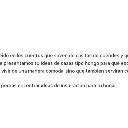
o en los cuentos que sirven de casitas de duendes y qu
te presentamos 10 ideas de casas tipo hongo para que esco
 vivir de una manera cómoda, sino que también servirán c
 podrás encontrar ideas de inspiración para tu hogar