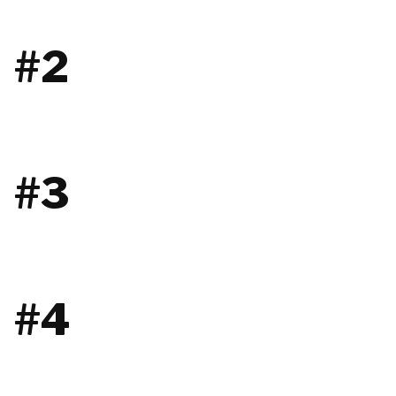
#2
#3
#4