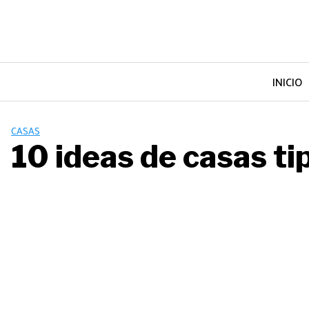
Saltar
al
contenido
INICIO
CASAS
10 ideas de casas t