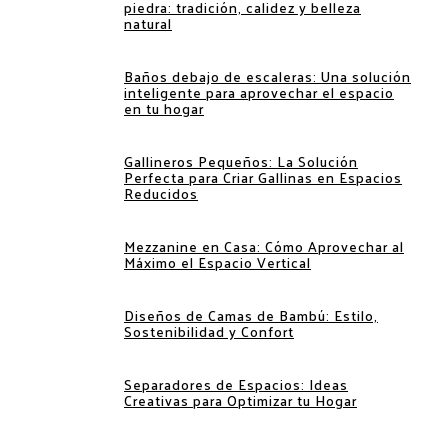
piedra: tradición, calidez y belleza
natural
Baños debajo de escaleras: Una solución
inteligente para aprovechar el espacio
en tu hogar
Gallineros Pequeños: La Solución
Perfecta para Criar Gallinas en Espacios
Reducidos
Mezzanine en Casa: Cómo Aprovechar al
Máximo el Espacio Vertical
Diseños de Camas de Bambú: Estilo,
Sostenibilidad y Confort
Separadores de Espacios: Ideas
Creativas para Optimizar tu Hogar