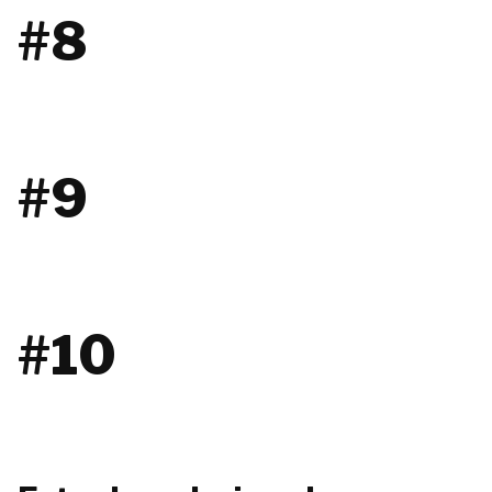
#8
#9
#10