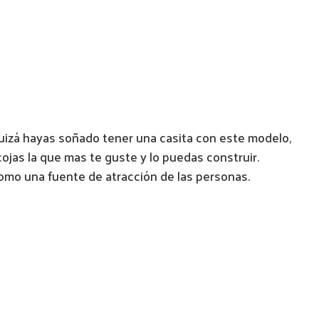
izá hayas soñado tener una casita con este modelo,
jas la que mas te guste y lo puedas construir.
omo una fuente de atracción de las personas.