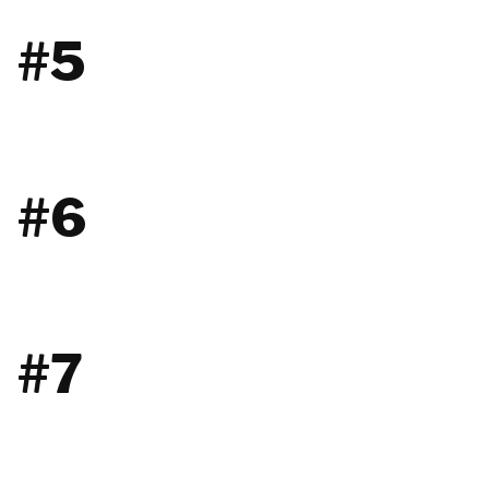
#5
#6
#7